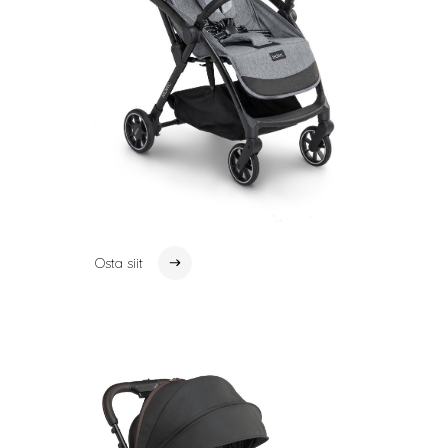
Osta siit
Osta siit