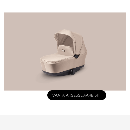
VAATA AKSESSUAARE SIIT
VAATA AKSESSUAARE SIIT