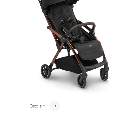
Osta siit
Osta siit