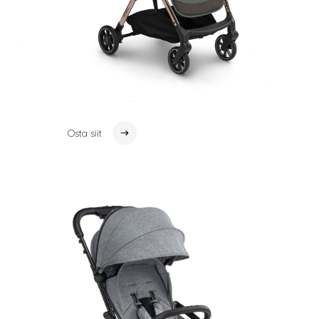
Osta siit
Osta siit