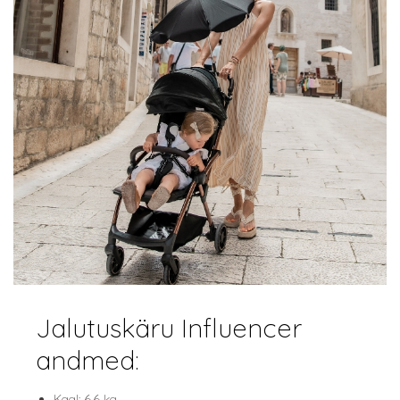
Jalutuskäru Influencer
andmed:
Kaal: 6,6 kg