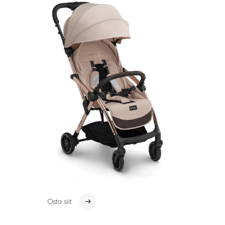
Osta siit
Osta siit