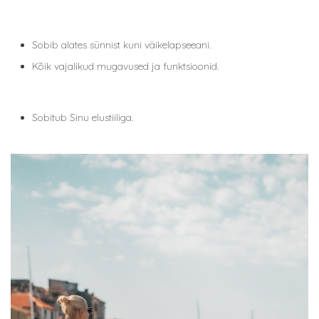
Sobib alates sünnist kuni väikelapseeani.
Kõik vajalikud mugavused ja funktsioonid.
Sobitub Sinu elustiiliga.