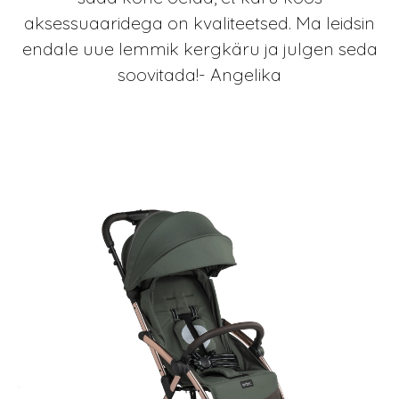
aksessuaaridega on kvaliteetsed. Ma leidsin
endale uue lemmik kergkäru ja julgen seda
soovitada!- Angelika